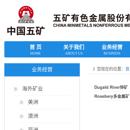
首 页
关于我们
业务经营
HOME
ABOUT US
BUSINESS
》您现在的位置：
首
业务经营
Dugald River锌矿
海外矿业
Rosebery多金属矿
美洲
澳洲