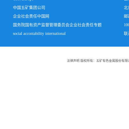
中国五矿集团公司
北
企业社会责任中国网
邮
国务院国有资产监督管理委员会企业社会责任专题
10
social accontability international
联系
法律声明 版权所有：五矿有色金属股份有限公司 Copyright:20