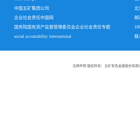
中国五矿集团公司
北
企业社会责任中国网
邮
国务院国有资产监督管理委员会企业社会责任专题
10
social accontability international
联系
法律声明 版权所有：五矿有色金属股份有限公司 Copyright:20