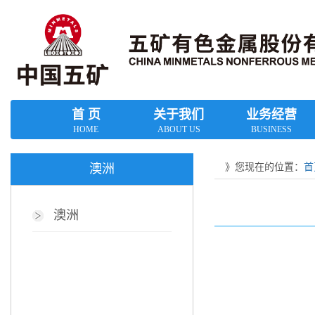
首 页
关于我们
业务经营
HOME
ABOUT US
BUSINESS
》您现在的位置：
首
澳洲
澳洲