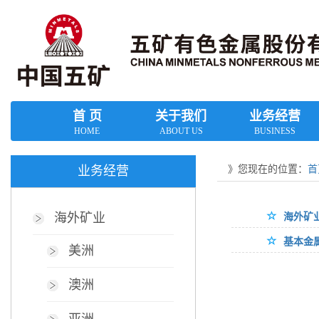
首 页
关于我们
业务经营
HOME
ABOUT US
BUSINESS
》您现在的位置：
首
业务经营
海外矿
海外矿业
基本金
美洲
澳洲