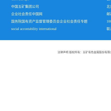
中国五矿集团公司
北
企业社会责任中国网
邮
国务院国有资产监督管理委员会企业社会责任专题
10
social accontability international
联系
法律声明 版权所有：五矿有色金属股份有限公司 Copyright:20