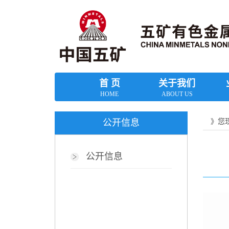
首 页
关于我们
HOME
ABOUT US
》您
公开信息
公开信息