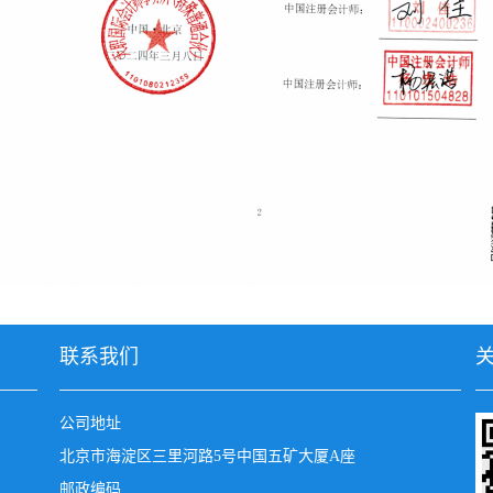
联系我们
公司地址
北京市海淀区三里河路5号中国五矿大厦A座
邮政编码