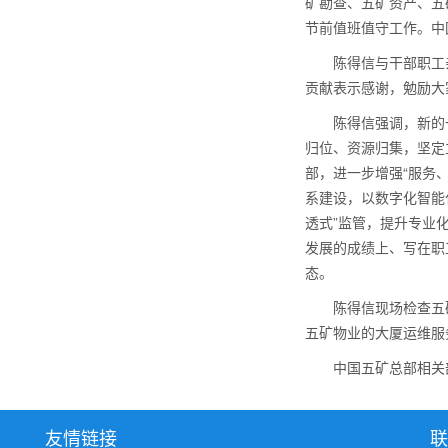
矿勘查、五矿资产、五
节前值班值守工作。中
陈得信与干部职工
贡献表示感谢，勉励大
陈得信强调，新的
归位、资源归集，坚定
部，进一步增强“服务
系建设，以数字化智能
透式”监管，提升专业
发展的成绩上、写在职
态。
陈得信现场检查五
五矿物业的大厦运维服
中国五矿总部相关
友情链接
联