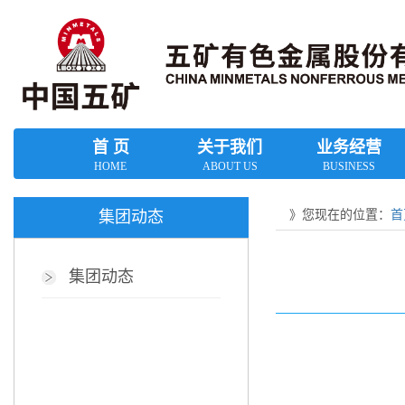
首 页
关于我们
业务经营
HOME
ABOUT US
BUSINESS
》您现在的位置：
首
集团动态
集团动态