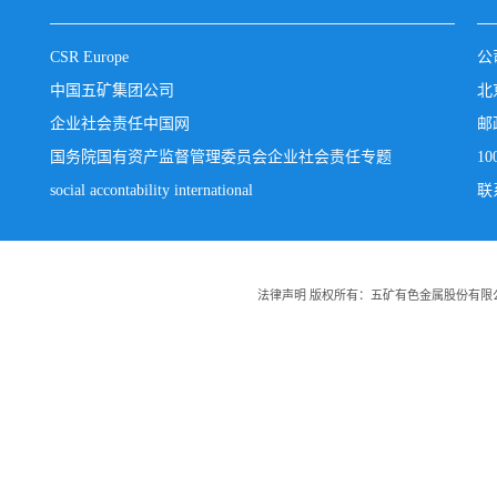
CSR Europe
公
中国五矿集团公司
北
企业社会责任中国网
邮
国务院国有资产监督管理委员会企业社会责任专题
10
social accontability international
联系
法律声明 版权所有：五矿有色金属股份有限公司 Copyright:20